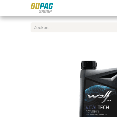
Shop
Documentatie
N