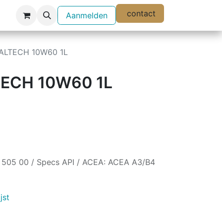
contact
Aanmelden
ALTECH 10W60 1L
ECH 10W60 1L
505 00 / Specs API / ACEA: ACEA A3/B4
jst