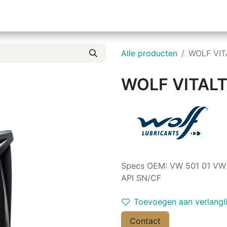
ieuws
Over ons
Alle producten
WOLF VIT
WOLF VITALT
Specs OEM: VW 501 01 VW 
API SN/CF
Toevoegen aan verlangli
Contact