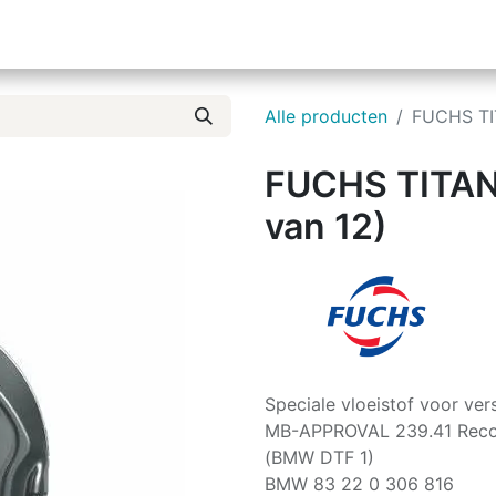
ieuws
Over ons
Alle producten
FUCHS TIT
FUCHS TITAN 
van 12)
Speciale vloeistof voor ver
MB-APPROVAL 239.41 Reco
(BMW DTF 1)
BMW 83 22 0 306 816