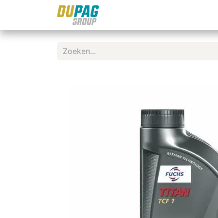
Shop
Documentatie
N