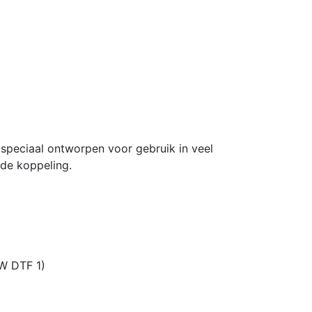
peciaal ontworpen voor gebruik in veel
de koppeling.
W DTF 1)