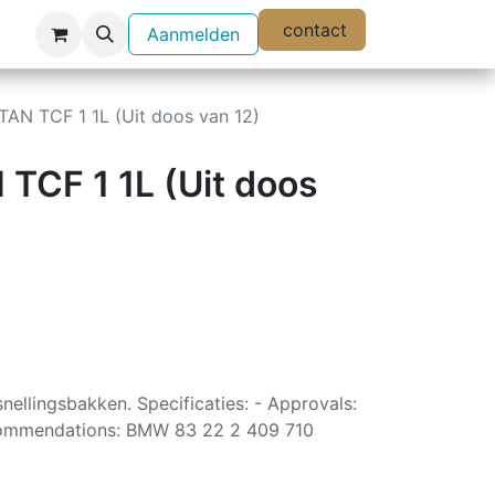
contact
Aanmelden
AN TCF 1 1L (Uit doos van 12)
TCF 1 1L (Uit doos
snellingsbakken. Specificaties: - Approvals:
mmendations: BMW 83 22 2 409 710