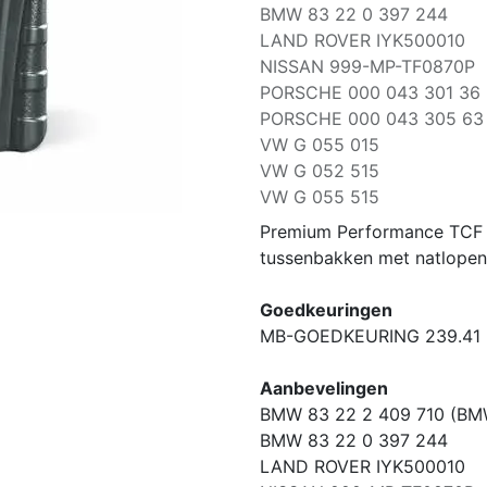
BMW 83 22 0 397 244
LAND ROVER IYK500010
NISSAN 999-MP-TF0870P
PORSCHE 000 043 301 36
PORSCHE 000 043 305 63
VW G 055 015
VW G 052 515
VW G 055 515
Premium Performance TCF s
tussenbakken met natlopen
Goedkeuringen
MB-GOEDKEURING 239.41
Aanbevelingen
BMW 83 22 2 409 710 (BM
BMW 83 22 0 397 244
LAND ROVER IYK500010